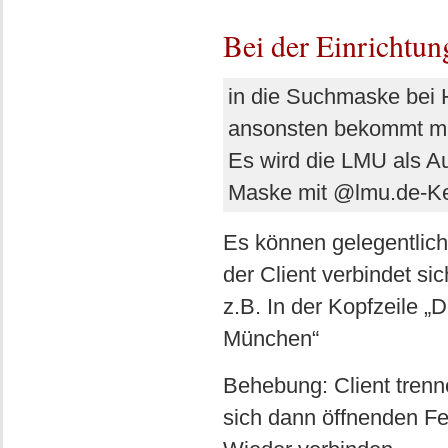
Bei der Einrichtun
in die Suchmaske bei
ansonsten bekommt man
Es wird die LMU als A
Maske mit @lmu.de-K
Es können gelegentlich 
der Client verbindet sic
z.B. In der Kopfzeile „
München“
Behebung: Client trenne
sich dann öffnenden Fe