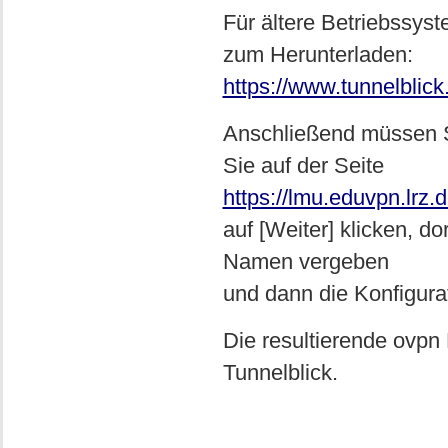
Für ältere Betriebssy
zum Herunterladen:
https://www.tunnelblick.
Anschließend müssen Si
Sie auf der Seite
https://lmu.eduvpn.lrz.
auf [Weiter] klicken, d
Namen vergeben
und dann die Konfigurat
Die resultierende ovpn 
Tunnelblick.