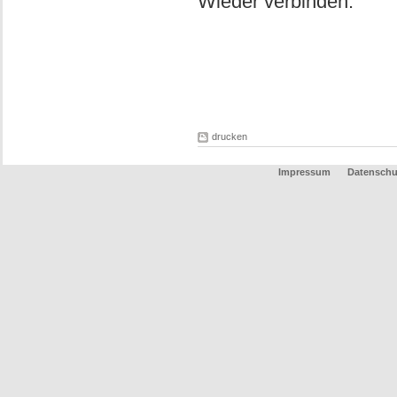
Wieder verbinden.
drucken
Impressum
Datenschu