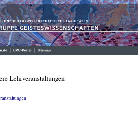
u.de
LMU-Portal
Sitemap
ere Lehrveranstaltungen
ranstaltungen